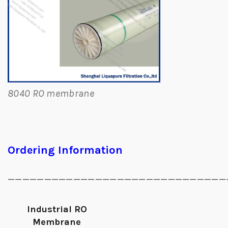
8040 RO membrane
Ordering Information
______________________________
Industrial RO
Membrane