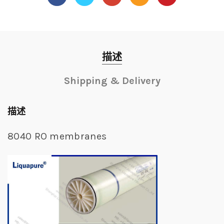
描述
Shipping & Delivery
描述
8040 RO membranes