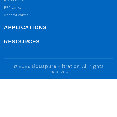
FRP tanks
Control Valves
APPLICATIONS
RESOURCES
© 2026
Liquapure Filtration
. All rights
reserved