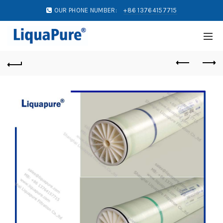
OUR PHONE NUMBER:
+86 13764157715