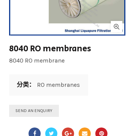
8040 RO membranes
8040 RO membrane
分类：
RO membranes
SEND AN ENQUIRY