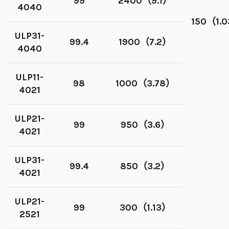
99
2400（9.1）
4040
150（1.
ULP31-
99.4
1900（7.2）
4040
ULP11-
98
1000（3.78）
4021
ULP21-
99
950（3.6）
4021
ULP31-
99.4
850（3.2）
4021
ULP21-
99
300（1.13）
2521